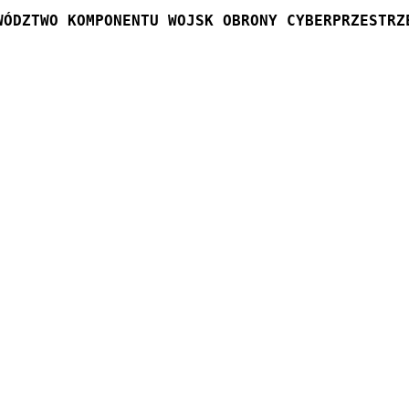
WÓDZTWO KOMPONENTU WOJSK OBRONY CYBERPRZESTRZ