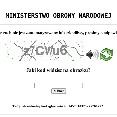
MINISTERSTWO OBRONY NARODOWEJ
e ruch nie jest zautomatyzowany lub szkodliwy, prosimy o odpowi
Jaki kod widzisz na obrazku?
submit
Twój indywidualny kod zgloszenia to:
1457510325275760792
.